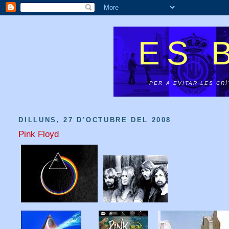
ES 
"PER A EVITAR LES CR
DILLUNS, 27 D’OCTUBRE DEL 2008
Pink Floyd