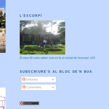
L'ESCORPÍ
El meu fill volia saber com es fa el remat de l'escorpí. UG!
SUBSCRIURE'S AL BLOC DE'N BUA
Entrades
Comentaris