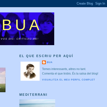
 BUA
VOS DIC: CRITICAU-ME!
EL QUE ESCRIU PER AQUÍ
BUA
Temes interessants, altres no tant.
Comenta el que trobis. És la salsa del blog!
VISUALITZA EL MEU PERFIL COMPLET
MEDITERRANI